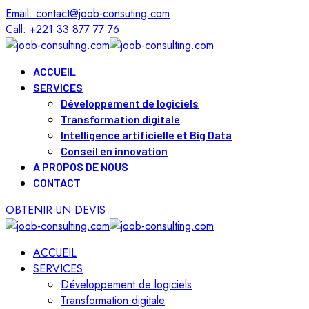
Email: contact@joob-consuting.com
Call: +221 33 877 77 76
ACCUEIL
SERVICES
Développement de logiciels
Transformation digitale
Intelligence artificielle et Big Data
Conseil en innovation
A PROPOS DE NOUS
CONTACT
OBTENIR UN DEVIS
ACCUEIL
SERVICES
Développement de logiciels
Transformation digitale